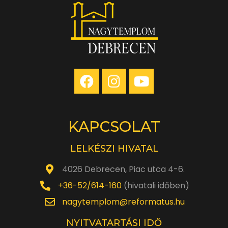
KAPCSOLAT
LELKÉSZI HIVATAL
4026 Debrecen, Piac utca 4-6.
+36-52/614-160
(hivatali időben)
nagytemplom@reformatus.hu
NYITVATARTÁSI IDŐ