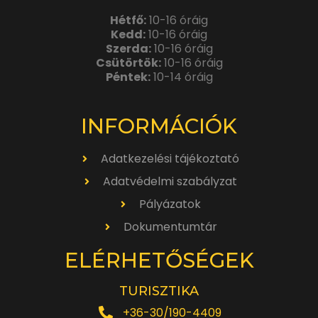
Hétfő:
10-16 óráig
Kedd:
10-16 óráig
Szerda:
10-16 óráig
Csütörtök:
10-16 óráig
Péntek:
10-14 óráig
INFORMÁCIÓK
Adatkezelési tájékoztató
Adatvédelmi szabályzat
Pályázatok
Dokumentumtár
ELÉRHETŐSÉGEK
TURISZTIKA
+36-30/190-4409