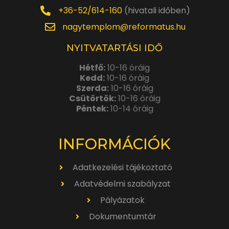
+36-52/614-160
(hivatali időben)
nagytemplom@reformatus.hu
NYITVATARTÁSI IDŐ
Hétfő:
10-16 óráig
Kedd:
10-16 óráig
Szerda:
10-16 óráig
Csütörtök:
10-16 óráig
Péntek:
10-14 óráig
INFORMÁCIÓK
Adatkezelési tájékoztató
Adatvédelmi szabályzat
Pályázatok
Dokumentumtár