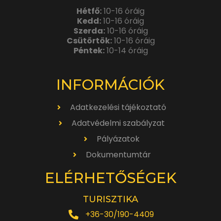
Hétfő:
10-16 óráig
Kedd:
10-16 óráig
Szerda:
10-16 óráig
Csütörtök:
10-16 óráig
Péntek:
10-14 óráig
INFORMÁCIÓK
Adatkezelési tájékoztató
Adatvédelmi szabályzat
Pályázatok
Dokumentumtár
ELÉRHETŐSÉGEK
TURISZTIKA
+36-30/190-4409