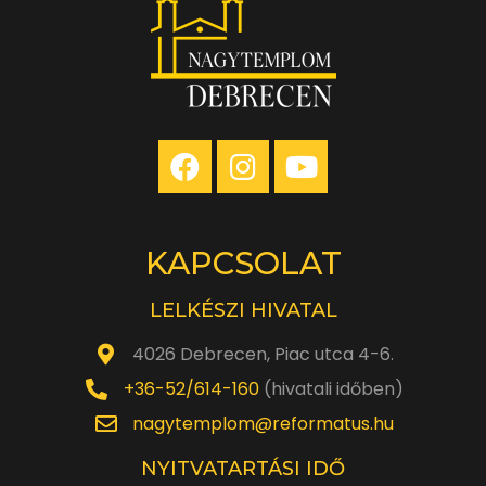
KAPCSOLAT
LELKÉSZI HIVATAL
4026 Debrecen, Piac utca 4-6.
+36-52/614-160
(hivatali időben)
nagytemplom@reformatus.hu
NYITVATARTÁSI IDŐ