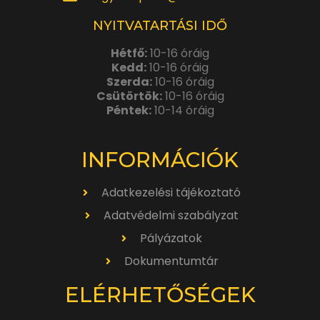
NYITVATARTÁSI IDŐ
Hétfő:
10-16 óráig
Kedd:
10-16 óráig
Szerda:
10-16 óráig
Csütörtök:
10-16 óráig
Péntek:
10-14 óráig
INFORMÁCIÓK
Adatkezelési tájékoztató
Adatvédelmi szabályzat
Pályázatok
Dokumentumtár
ELÉRHETŐSÉGEK