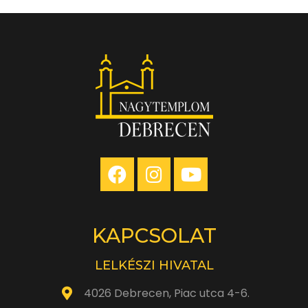
Óbudai
Kamarazenekar
koncertje
KAPCSOLAT
LELKÉSZI HIVATAL
4026 Debrecen, Piac utca 4-6.