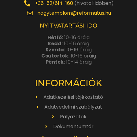
+36-52/614-160
(hivatali időben)
nagytemplom@reformatus.hu
NYITVATARTÁSI IDŐ
Hétfő:
10-16 óráig
Kedd:
10-16 óráig
Szerda:
10-16 óráig
Csütörtök:
10-16 óráig
Péntek:
10-14 óráig
INFORMÁCIÓK
Adatkezelési tájékoztató
Adatvédelmi szabályzat
Pályázatok
Dokumentumtár