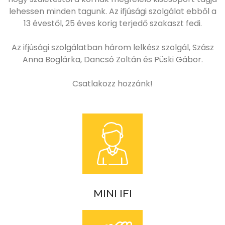
lehessen minden tagunk. Az ifjúsági szolgálat ebből a
13 évestől, 25 éves korig terjedő szakaszt fedi.
Az ifjúsági szolgálatban három lelkész szolgál, Szász
Anna Boglárka, Dancsó Zoltán és Püski Gábor.
Csatlakozz hozzánk!
MINI IFI