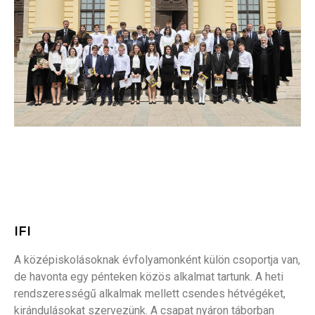
IFI
A középiskolásoknak évfolyamonként külön csoportja van,
de havonta egy pénteken közös alkalmat tartunk. A heti
rendszerességű alkalmak mellett csendes hétvégéket,
kirándulásokat szervezünk. A csapat nyáron táborban