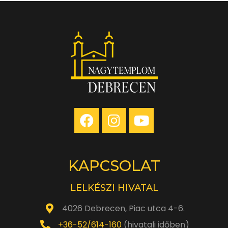
KAPCSOLAT
LELKÉSZI HIVATAL
4026 Debrecen, Piac utca 4-6.
+36-52/614-160
(hivatali időben)