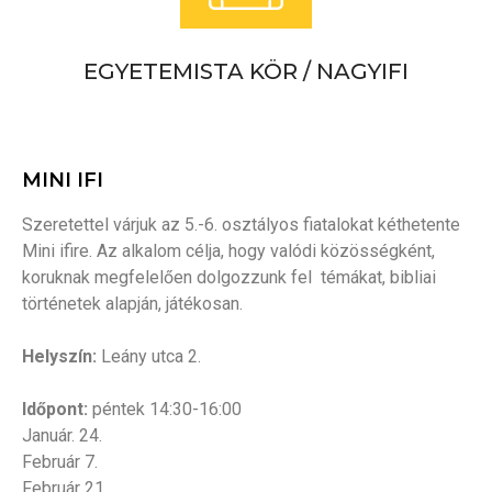
EGYETEMISTA KÖR / NAGYIFI
MINI IFI
Szeretettel várjuk az 5.-6. osztályos fiatalokat kéthetente
Mini ifire. Az alkalom célja, hogy valódi közösségként,
koruknak megfelelően dolgozzunk fel témákat, bibliai
történetek alapján, játékosan.
Helyszín:
Leány utca 2.
Időpont:
péntek 14:30-16:00
Január. 24.
Február 7.
Február 21.