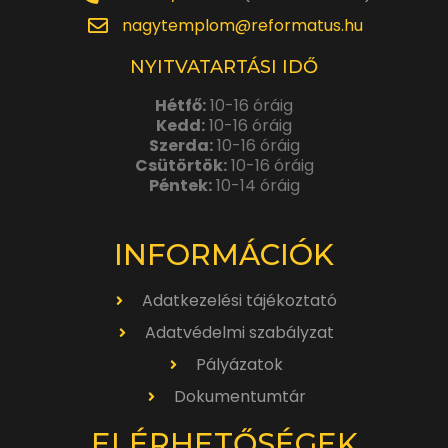
nagytemplom@reformatus.hu
NYITVATARTÁSI IDŐ
Hétfő:
10-16 óráig
Kedd:
10-16 óráig
Szerda:
10-16 óráig
Csütörtök:
10-16 óráig
Péntek:
10-14 óráig
INFORMÁCIÓK
Adatkezelési tájékoztató
Adatvédelmi szabályzat
Pályázatok
Dokumentumtár
ELÉRHETŐSÉGEK