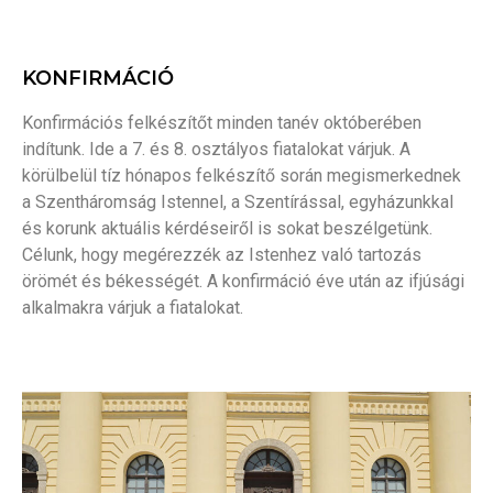
KONFIRMÁCIÓ
Konfirmációs felkészítőt minden tanév októberében
indítunk. Ide a 7. és 8. osztályos fiatalokat várjuk. A
körülbelül tíz hónapos felkészítő során megismerkednek
a Szentháromság Istennel, a Szentírással, egyházunkkal
és korunk aktuális kérdéseiről is sokat beszélgetünk.
Célunk, hogy megérezzék az Istenhez való tartozás
örömét és békességét. A konfirmáció éve után az ifjúsági
alkalmakra várjuk a fiatalokat.