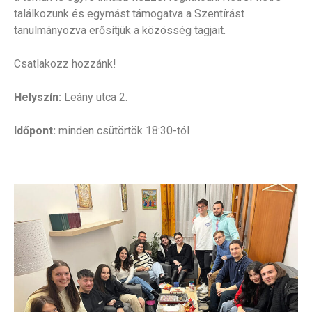
találkozunk és egymást támogatva a Szentírást
tanulmányozva erősítjük a közösség tagjait.
Csatlakozz hozzánk!
Helyszín:
Leány utca 2.
Időpont:
minden csütörtök 18:30-tól