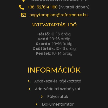
+36-52/614-160
(hivatali időben)
nagytemplom@reformatus.hu
NYITVATARTÁSI IDŐ
Hétfő:
10-16 óráig
Kedd:
10-16 óráig
Szerda:
10-16 óráig
Csütörtök:
10-16 óráig
Péntek:
10-14 óráig
INFORMÁCIÓK
Adatkezelési tájékoztató
Adatvédelmi szabályzat
Pályázatok
Dokumentumtár