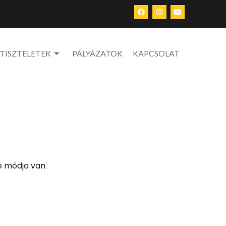
TISZTELETEK
PÁLYÁZATOK
KAPCSOLAT
e módja van.