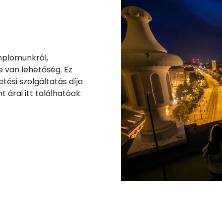
plomunkról,
e van lehetőség. Ez
tési szolgáltatás díja
 árai itt találhatóak: