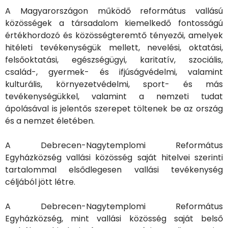
A Magyarországon működő református vallású
közösségek a társadalom kiemelkedő fontosságú
értékhordozó és közösségteremtő tényezői, amelyek
hitéleti tevékenységük mellett, nevelési, oktatási,
felsőoktatási, egészségügyi, karitatív, szociális,
család-, gyermek- és ifjúságvédelmi, valamint
kulturális, környezetvédelmi, sport- és más
tevékenységükkel, valamint a nemzeti tudat
ápolásával is jelentős szerepet töltenek be az ország
és a nemzet életében.
A Debrecen-Nagytemplomi Református
Egyházközség vallási közösség saját hitelvei szerinti
tartalommal elsődlegesen vallási tevékenység
céljából jött létre.
A Debrecen-Nagytemplomi Református
Egyházközség, mint vallási közösség saját belső