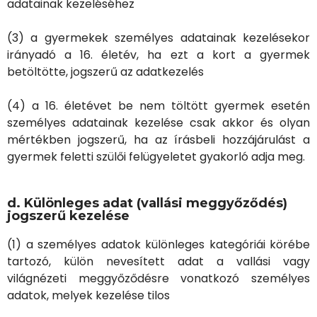
adatainak kezeléséhez
(3) a gyermekek személyes adatainak kezelésekor
irányadó a 16. életév, ha ezt a kort a gyermek
betöltötte, jogszerű az adatkezelés
(4) a 16. életévet be nem töltött gyermek esetén
személyes adatainak kezelése csak akkor és olyan
mértékben jogszerű, ha az írásbeli hozzájárulást a
gyermek feletti szülői felügyeletet gyakorló adja meg.
d. Különleges adat (vallási meggyőződés)
jogszerű kezelése
(1) a személyes adatok különleges kategóriái körébe
tartozó, külön nevesített adat a vallási vagy
világnézeti meggyőződésre vonatkozó személyes
adatok, melyek kezelése tilos