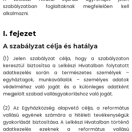
szabályzatban foglaltaknak megfelelően kell
alkalmazni.
I. fejezet
A szabályzat célja és hatálya
(1) Jelen szabályzat célja, hogy a szabályzaton
keresztül biztosítsa a Lelkészi Hivatalban folytatott
adatkezelés során a természetes személyek –
egyháztagok, munkavállalók – személyes adatok
védelméhez való jogát és a különleges adatként
megjelölt szabad vallásgyakorláshoz való jogát.
(2) Az Egyházközség alapvető célja, a református
vallású egyének számára a hitéleti tevékenységük
gyakorlását biztosítása. A Lelkészi Hivatalban történő
adatkezelés ezeknek a református vallású