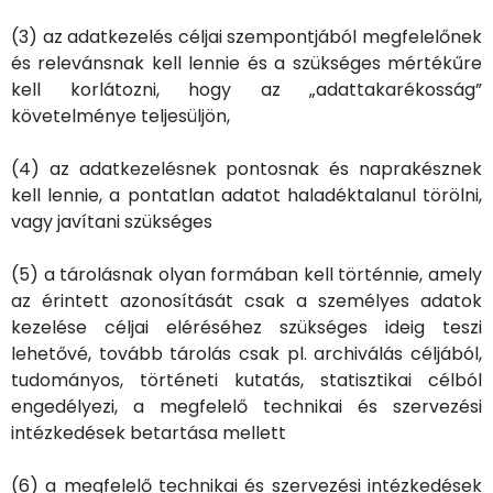
(3) az adatkezelés céljai szempontjából megfelelőnek
és relevánsnak kell lennie és a szükséges mértékűre
kell korlátozni, hogy az „adattakarékosság”
követelménye teljesüljön,
(4) az adatkezelésnek pontosnak és naprakésznek
kell lennie, a pontatlan adatot haladéktalanul törölni,
vagy javítani szükséges
(5) a tárolásnak olyan formában kell történnie, amely
az érintett azonosítását csak a személyes adatok
kezelése céljai eléréséhez szükséges ideig teszi
lehetővé, tovább tárolás csak pl. archiválás céljából,
tudományos, történeti kutatás, statisztikai célból
engedélyezi, a megfelelő technikai és szervezési
intézkedések betartása mellett
(6) a megfelelő technikai és szervezési intézkedések