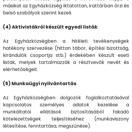
másikat az Egyházközség iktatottan, irattárban őrzi és
belső szabályok szerint kezeli.
(4) Aktivistákról készült egyedi listák
Az Egyházközségben a hitéleti tevékenységek
hatékony szervezése (hittan tábor, építési bizottság,
kirándulók csoportja stb.) érdekében készült eseti
listák, melyek tartalmazzák a résztvevők nevét és
elérhetőségeit.
(5) Munkaügyi nyilvántartás
Az Egyházközségben dolgozók foglalkoztatásával
kapcsolatos személyes adatok kezelése a
munkáltatói ellátások biztosításából fakadó
kötelezettségek teljesítéséhez (munkaviszony
létesítése, fenntartása, megszűnése).