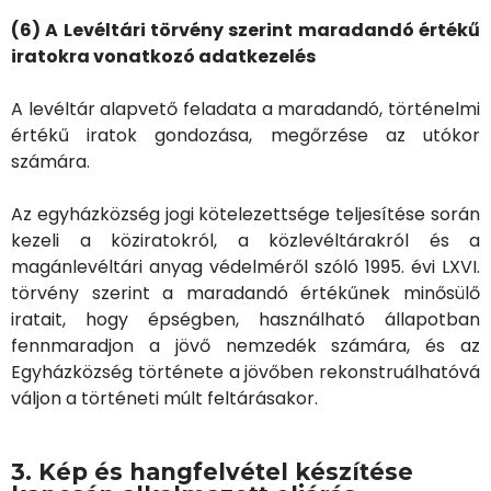
(6) A Levéltári törvény szerint maradandó értékű
iratokra vonatkozó adatkezelés
A levéltár alapvető feladata a maradandó, történelmi
értékű iratok gondozása, megőrzése az utókor
számára.
Az egyházközség jogi kötelezettsége teljesítése során
kezeli a köziratokról, a közlevéltárakról és a
magánlevéltári anyag védelméről szóló 1995. évi LXVI.
törvény szerint a maradandó értékűnek minősülő
iratait, hogy épségben, használható állapotban
fennmaradjon a jövő nemzedék számára, és az
Egyházközség története a jövőben rekonstruálhatóvá
váljon a történeti múlt feltárásakor.
3. Kép és hangfelvétel készítése