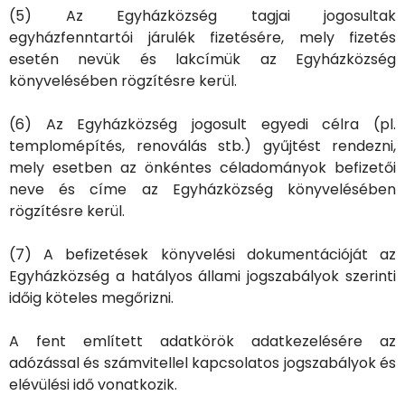
(5) Az Egyházközség tagjai jogosultak
egyházfenntartói járulék fizetésére, mely fizetés
esetén nevük és lakcímük az Egyházközség
könyvelésében rögzítésre kerül.
(6) Az Egyházközség jogosult egyedi célra (pl.
templomépítés, renoválás stb.) gyűjtést rendezni,
mely esetben az önkéntes céladományok befizetői
neve és címe az Egyházközség könyvelésében
rögzítésre kerül.
(7) A befizetések könyvelési dokumentációját az
Egyházközség a hatályos állami jogszabályok szerinti
időig köteles megőrizni.
A fent említett adatkörök adatkezelésére az
adózással és számvitellel kapcsolatos jogszabályok és
elévülési idő vonatkozik.