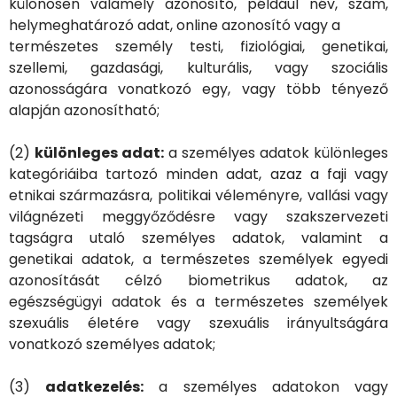
különösen valamely azonosító, például név, szám,
helymeghatározó adat, online azonosító vagy a
természetes személy testi, fiziológiai, genetikai,
szellemi, gazdasági, kulturális, vagy szociális
azonosságára vonatkozó egy, vagy több tényező
alapján azonosítható;
(2)
különleges adat:
a személyes adatok különleges
kategóriáiba tartozó minden adat, azaz a faji vagy
etnikai származásra, politikai véleményre, vallási vagy
világnézeti meggyőződésre vagy szakszervezeti
tagságra utaló személyes adatok, valamint a
genetikai adatok, a természetes személyek egyedi
azonosítását célzó biometrikus adatok, az
egészségügyi adatok és a természetes személyek
szexuális életére vagy szexuális irányultságára
vonatkozó személyes adatok;
(3)
adatkezelés:
a személyes adatokon vagy