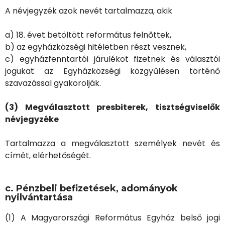
A névjegyzék azok nevét tartalmazza, akik
a) 18. évet betöltött református felnőttek,
b) az egyházközségi hitéletben részt vesznek,
c) egyházfenntartói járulékot fizetnek és választói
jogukat az Egyházközségi közgyűlésen történő
szavazással gyakorolják.
(3) Megválasztott presbiterek, tisztségviselők
névjegyzéke
Tartalmazza a megválasztott személyek nevét és
címét, elérhetőségét.
c. Pénzbeli befizetések, adományok
nyilvántartása
(1) A Magyarországi Református Egyház belső jogi