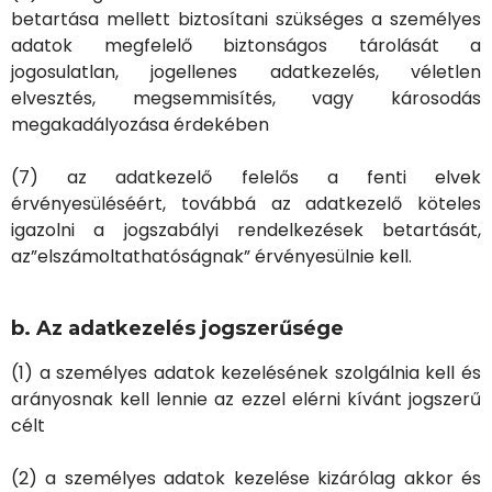
betartása mellett biztosítani szükséges a személyes
adatok megfelelő biztonságos tárolását a
jogosulatlan, jogellenes adatkezelés, véletlen
elvesztés, megsemmisítés, vagy károsodás
megakadályozása érdekében
(7) az adatkezelő felelős a fenti elvek
érvényesüléséért, továbbá az adatkezelő köteles
igazolni a jogszabályi rendelkezések betartását,
az”elszámoltathatóságnak” érvényesülnie kell.
b. Az adatkezelés jogszerűsége
(1) a személyes adatok kezelésének szolgálnia kell és
arányosnak kell lennie az ezzel elérni kívánt jogszerű
célt
(2) a személyes adatok kezelése kizárólag akkor és