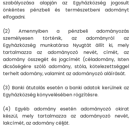
szabályozása alapján az Egyházközség jogosult
önkéntes pénzbeli és természetbeni adományt
elfogadni.
(2) Amennyiben a pénzbeli adományozás
személyesen történik, az adományról az
Egyházközség munkatársa Nyugtát állít ki, mely
tartalmazza az adományozó nevét, címét, az
adomány összegét és jogcímét (céladomány, Isten
dicsőségére szóló adomány, stóla, kötelezettséggel
terhelt adomány, valamint az adományozó aláírását.
(3) Banki átutalás esetén a banki adatok kerülnek az
Egyházközség könyvelésében rögzítésre.
(4) Egyéb adomány esetén adományozó okirat
készül, mely tartalmazza az adományozó nevét,
lakcímét, az adomány célját.