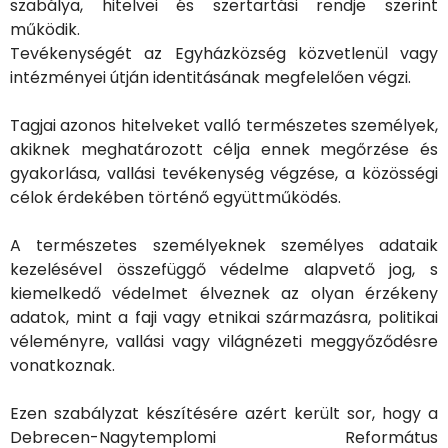
szabálya, hitelvei és szertartási rendje szerint
működik.
Tevékenységét az Egyházközség közvetlenül vagy
intézményei útján identitásának megfelelően végzi.
Tagjai azonos hitelveket valló természetes személyek,
akiknek meghatározott célja ennek megőrzése és
gyakorlása, vallási tevékenység végzése, a közösségi
célok érdekében történő együttműködés.
A természetes személyeknek személyes adataik
kezelésével összefüggő védelme alapvető jog, s
kiemelkedő védelmet élveznek az olyan érzékeny
adatok, mint a faji vagy etnikai származásra, politikai
véleményre, vallási vagy világnézeti meggyőződésre
vonatkoznak.
Ezen szabályzat készítésére azért került sor, hogy a
Debrecen-Nagytemplomi Református