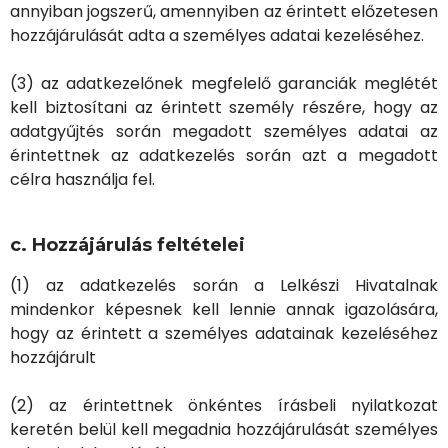
annyiban jogszerű, amennyiben az érintett előzetesen
hozzájárulását adta a személyes adatai kezeléséhez.
(3) az adatkezelőnek megfelelő garanciák meglétét
kell biztosítani az érintett személy részére, hogy az
adatgyűjtés során megadott személyes adatai az
érintettnek az adatkezelés során azt a megadott
célra használja fel.
c. Hozzájárulás feltételei
(1) az adatkezelés során a Lelkészi Hivatalnak
mindenkor képesnek kell lennie annak igazolására,
hogy az érintett a személyes adatainak kezeléséhez
hozzájárult
(2) az érintettnek önkéntes írásbeli nyilatkozat
keretén belül kell megadnia hozzájárulását személyes