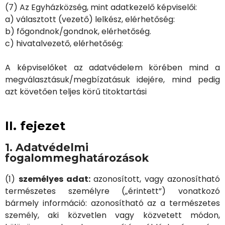
(7) Az Egyházközség, mint adatkezelő képviselői:
a) választott (vezető) lelkész, elérhetőség:
b) főgondnok/gondnok, elérhetőség.
c) hivatalvezető, elérhetőség:
A képviselőket az adatvédelem körében mind a
megválasztásuk/megbízatásuk idejére, mind pedig
azt követően teljes körű titoktartási
II. fejezet
1. Adatvédelmi
fogalommeghatározások
(1)
személyes adat:
azonosított, vagy azonosítható
természetes személyre („érintett”) vonatkozó
bármely információ: azonosítható az a természetes
személy, aki közvetlen vagy közvetett módon,