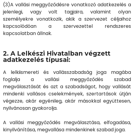
(3)A vallási meggyőződésre vonatkozó adatkezelés a
jelenlegi, vagy volt tagjaira, valamint olyan
személyekre vonatkozik, akik a szervezet céljaihoz
kapcsolódóan a szervezettel rendszeres
kapcsolatban állnak.
2. A Lelkészi Hivatalban végzett
adatkezelés típusai:
A lelkiismereti és vallásszabadság joga magába
foglalja a vallási meggyőződés szabad
megválasztását és azt a szabadságot, hogy vallását
mindenki vallásos cselekmények, szertartások útján
végezze, akár egyénileg, akár másokkal együttesen,
nyilvánosan gyakorolja.
A vallási meggyőződés megválasztása, elfogadása,
kinyilvánítása, megvallása mindenkinek szabad joga.