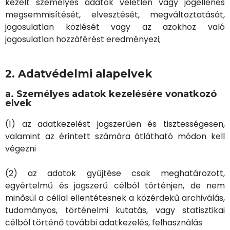
kezelt személyes adatok véletlen vagy jogellenes
megsemmisítését, elvesztését, megváltoztatását,
jogosulatlan közlését vagy az azokhoz való
jogosulatlan hozzáférést eredményezi;
2. Adatvédelmi alapelvek
a. Személyes adatok kezelésére vonatkozó
elvek
(1) az adatkezelést jogszerűen és tisztességesen,
valamint az érintett számára átlátható módon kell
végezni
(2) az adatok gyűjtése csak meghatározott,
egyértelmű és jogszerű célból történjen, de nem
minősül a céllal ellentétesnek a közérdekű archiválás,
tudományos, történelmi kutatás, vagy statisztikai
célból történő további adatkezelés, felhasználás