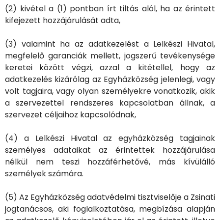
(2) kivétel a (1) pontban írt tiltás alól, ha az érintett
kifejezett hozzájárulását adta,
(3) valamint ha az adatkezelést a Lelkészi Hivatal,
megfelelő garanciák mellett, jogszerű tevékenysége
keretei között végzi, azzal a kitétellel, hogy az
adatkezelés kizárólag az Egyházközség jelenlegi, vagy
volt tagjaira, vagy olyan személyekre vonatkozik, akik
a szervezettel rendszeres kapcsolatban állnak, a
szervezet céljaihoz kapcsolódnak,
(4) a Lelkészi Hivatal az egyházközség tagjainak
személyes adataikat az érintettek hozzájárulása
nélkül nem teszi hozzáférhetővé, más kívülálló
személyek számára.
(5) Az Egyházközség adatvédelmi tisztviselője a Zsinati
jogtanácsos, aki foglalkoztatása, megbízása alapján