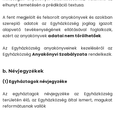
elhunyt temetésén a prédikáció textusa.
A fent megjelölt és felsorolt anyakönyvek és azokban
szereplő adatok az Egyházközség jogilag igazolt
alapvető tevékenységének ellátásával foglalkozik,
ezért az anyakönyvek
adatai nem törölhetőek
.
Az Egyházközség anyakönyveinek kezeléséről az
Egyházközség
Anyakönyvi Szabályzata
rendelkezik.
b. Névjegyzékek
(1) Egyháztagok névjegyzéke
Az egyháztagok névjegyzéke az Egyházközség
területén élő, az Egyházközség által ismert, magukat
reformátusnak vallók