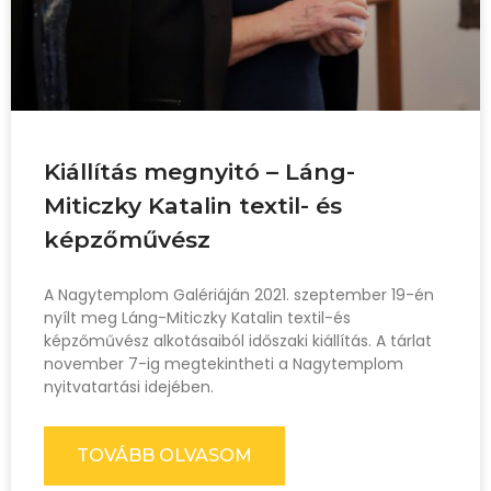
Kiállítás megnyitó – Láng-
Miticzky Katalin textil- és
képzőművész
A Nagytemplom Galériáján 2021. szeptember 19-én
nyílt meg Láng-Miticzky Katalin textil-és
képzőművész alkotásaiból időszaki kiállítás. A tárlat
november 7-ig megtekintheti a Nagytemplom
nyitvatartási idejében.
TOVÁBB OLVASOM