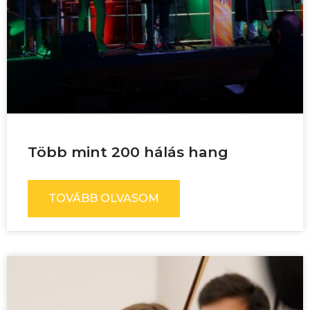
Több mint 200 hálás hang
TOVÁBB OLVASOM