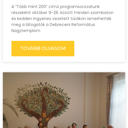
A “Több mint 200” című programsorozatunk
részeként október 9-26. között minden szombaton
és kedden ingyenes vezetett túrákon ismerhették
meg a látogatók a Debreceni Református
Nagytemplom
TOVÁBB OLVASOM