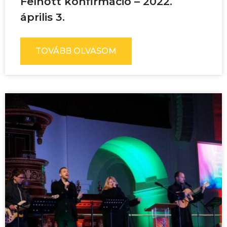
Felnőtt konfirmáció – 2022.
április 3.
TOVÁBB OLVASOM