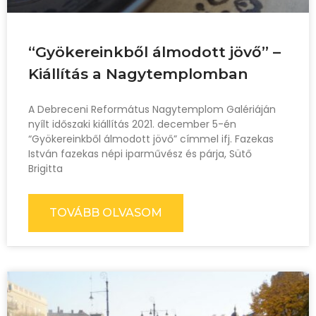
“Gyökereinkből álmodott jövő” –
Kiállítás a Nagytemplomban
A Debreceni Református Nagytemplom Galériáján
nyílt időszaki kiállítás 2021. december 5-én
“Gyökereinkből álmodott jövő” címmel ifj. Fazekas
István fazekas népi iparművész és párja, Sütő
Brigitta
TOVÁBB OLVASOM