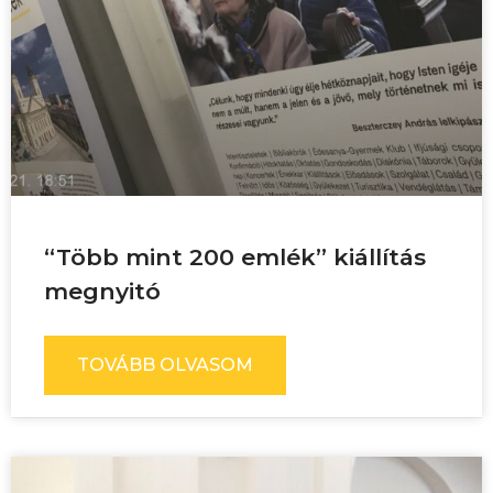
“Több mint 200 emlék” kiállítás
megnyitó
TOVÁBB OLVASOM