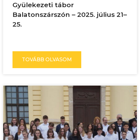
Gyülekezeti tábor
Balatonszárszón – 2025. július 21–
25.
TOVÁBB OLVASOM