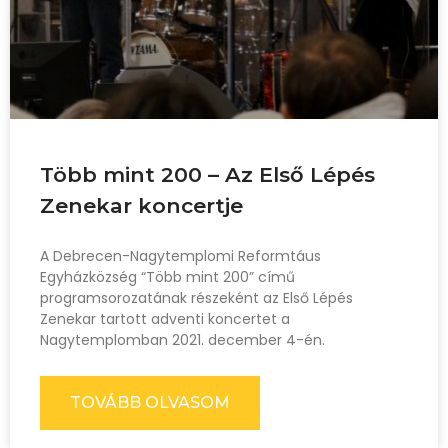
Több mint 200 – Az Első Lépés
Zenekar koncertje
A Debrecen-Nagytemplomi Reformtáus
Egyházközség “Több mint 200” című
programsorozatának részeként az Első Lépés
Zenekar tartott adventi koncertet a
Nagytemplomban 2021. december 4-én.
TOVÁBB OLVASOM