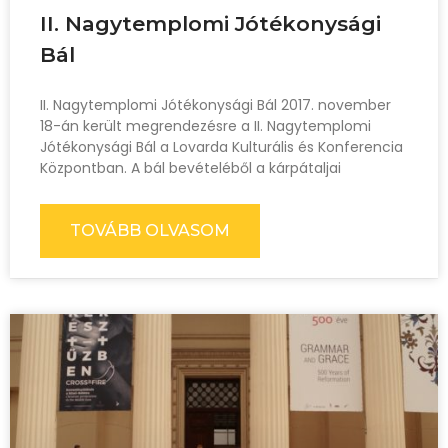
II. Nagytemplomi Jótékonysági
Bál
II. Nagytemplomi Jótékonysági Bál 2017. november
18-án került megrendezésre a II. Nagytemplomi
Jótékonysági Bál a Lovarda Kulturális és Konferencia
Központban. A bál bevételéből a kárpátaljai
TOVÁBB OLVASOM