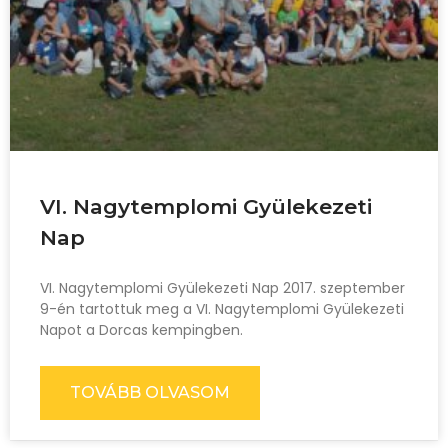
VI. Nagytemplomi Gyülekezeti
Nap
VI. Nagytemplomi Gyülekezeti Nap 2017. szeptember
9-én tartottuk meg a VI. Nagytemplomi Gyülekezeti
Napot a Dorcas kempingben.
TOVÁBB OLVASOM