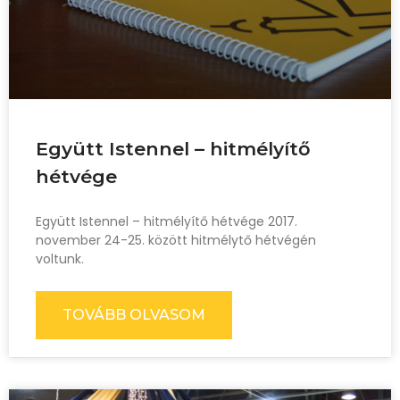
Együtt Istennel – hitmélyítő
hétvége
Együtt Istennel – hitmélyítő hétvége 2017.
november 24-25. között hitmélytő hétvégén
voltunk.
TOVÁBB OLVASOM