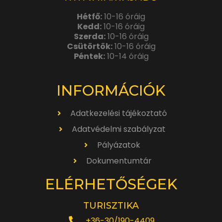
Hétfő:
10-16 óráig
Kedd:
10-16 óráig
Szerda:
10-16 óráig
Csütörtök:
10-16 óráig
Péntek:
10-14 óráig
INFORMÁCIÓK
Adatkezelési tájékoztató
Adatvédelmi szabályzat
Pályázatok
Dokumentumtár
ELÉRHETŐSÉGEK
TURISZTIKA
+36-30/190-4409