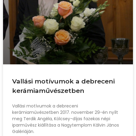
Vallási motívumok a debreceni
kerámiaművészetben
Vallási motívumok a debreceni
kerámiaművészetben 2017. november 29-én nyílt
meg Terdik Angéla, Kölcsey-díjas fazekas népi
iparművész kiállítása a Nagytemplom Kálvin János
Galériáján.