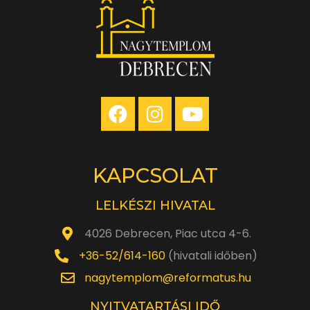
KAPCSOLAT
LELKÉSZI HIVATAL
4026 Debrecen, Piac utca 4-6.
+36-52/614-160
(hivatali időben)
nagytemplom@reformatus.hu
NYITVATARTÁSI IDŐ