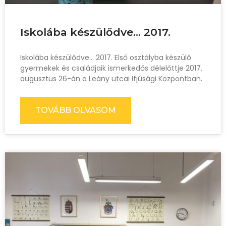
Iskolába készülődve… 2017.
Iskolába készülődve… 2017. Első osztályba készülő
gyermekek és családjaik ismerkedős délelőttje 2017.
augusztus 26-án a Leány utcai Ifjúsági Központban.
TOVÁBB OLVASOM