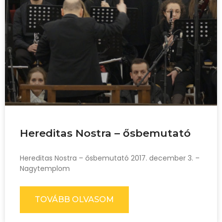
Hereditas Nostra – ősbemutató
Hereditas Nostra – ősbemutató 2017. december 3. –
Nagytemplom
TOVÁBB OLVASOM