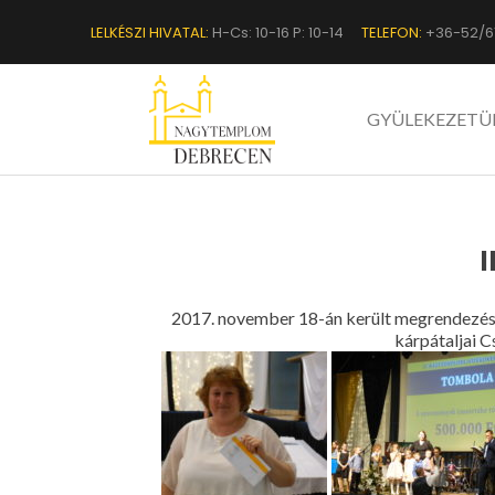
LELKÉSZI HIVATAL:
H-Cs: 10-16 P: 10-14
TELEFON:
+36-52/6
GYÜLEKEZETÜ
2017. november 18-án került megrendezésre
kárpátaljai 