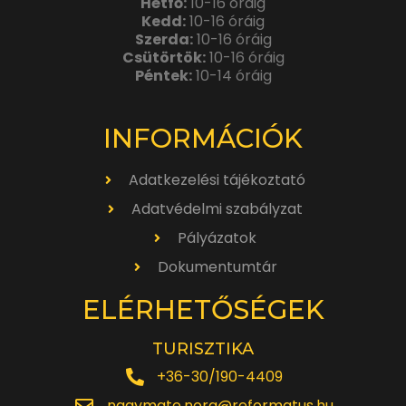
Hétfő:
10-16 óráig
Kedd:
10-16 óráig
Szerda:
10-16 óráig
Csütörtök:
10-16 óráig
Péntek:
10-14 óráig
INFORMÁCIÓK
Adatkezelési tájékoztató
Adatvédelmi szabályzat
Pályázatok
Dokumentumtár
ELÉRHETŐSÉGEK
TURISZTIKA
+36-30/190-4409
nagymate.nora@reformatus.hu