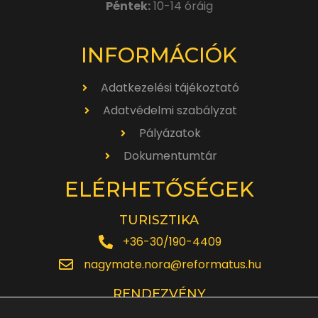
Péntek:
10-14 óráig
INFORMÁCIÓK
Adatkezelési tájékoztató
Adatvédelmi szabályzat
Pályázatok
Dokumentumtár
ELÉRHETŐSÉGEK
TURISZTIKA
+36-30/190-4409
nagymate.nora@reformatus.hu
RENDEZVÉNY
+36-30/642-6220