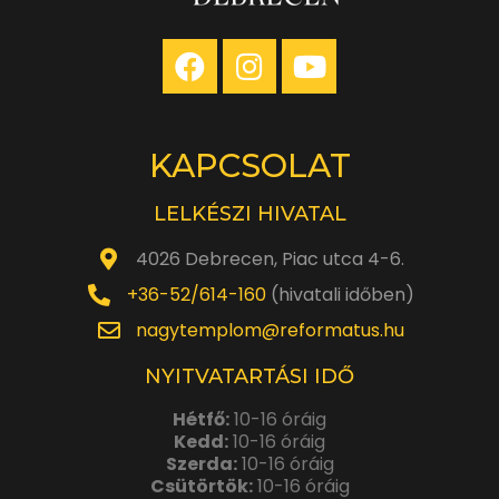
KAPCSOLAT
LELKÉSZI HIVATAL
4026 Debrecen, Piac utca 4-6.
+36-52/614-160
(hivatali időben)
nagytemplom@reformatus.hu
NYITVATARTÁSI IDŐ
Hétfő:
10-16 óráig
Kedd:
10-16 óráig
Szerda:
10-16 óráig
Csütörtök:
10-16 óráig