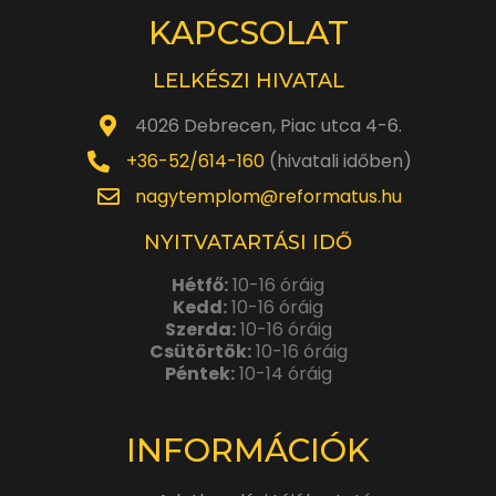
KAPCSOLAT
LELKÉSZI HIVATAL
4026 Debrecen, Piac utca 4-6.
+36-52/614-160
(hivatali időben)
nagytemplom@reformatus.hu
NYITVATARTÁSI IDŐ
Hétfő:
10-16 óráig
Kedd:
10-16 óráig
Szerda:
10-16 óráig
Csütörtök:
10-16 óráig
Péntek:
10-14 óráig
INFORMÁCIÓK