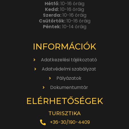
Hétfő:
10-16 óráig
Kedd:
10-16 óráig
Szerda:
10-16 óráig
Csütörtök:
10-16 óráig
Péntek:
10-14 óráig
INFORMÁCIÓK
Adatkezelési tájékoztató
Adatvédelmi szabályzat
Pályázatok
Dokumentumtár
ELÉRHETŐSÉGEK
TURISZTIKA
+36-30/190-4409