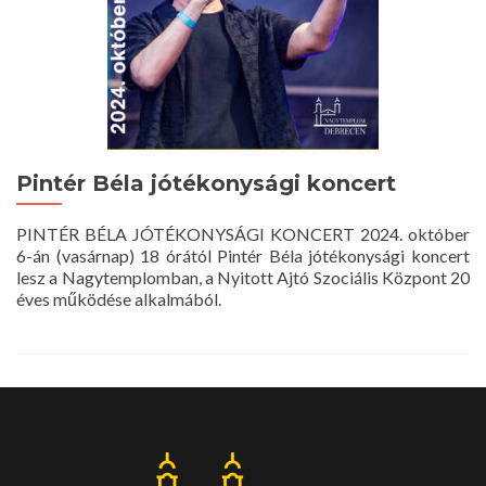
Pintér Béla jótékonysági koncert
PINTÉR BÉLA JÓTÉKONYSÁGI KONCERT 2024. október
6-án (vasárnap) 18 órától Pintér Béla jótékonysági koncert
lesz a Nagytemplomban, a Nyitott Ajtó Szociális Központ 20
éves működése alkalmából.