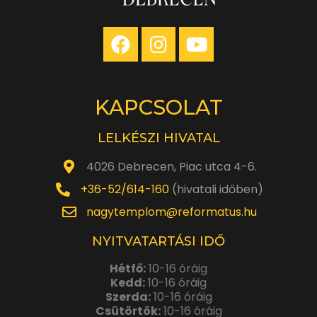
KAPCSOLAT
LELKÉSZI HIVATAL
4026 Debrecen, Piac utca 4-6.
+36-52/614-160
(hivatali időben)
nagytemplom@reformatus.hu
NYITVATARTÁSI IDŐ
Hétfő:
10-16 óráig
Kedd:
10-16 óráig
Szerda:
10-16 óráig
Csütörtök:
10-16 óráig