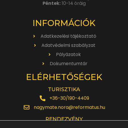
Péntek:
10-14 óráig
INFORMÁCIÓK
Adatkezelési tájékoztató
Adatvédelmi szabályzat
Pályázatok
Dokumentumtár
ELÉRHETŐSÉGEK
TURISZTIKA
+36-30/190-4409
nagymate.nora@reformatus.hu
RENDEZVÉNY
+36-30/642-6220