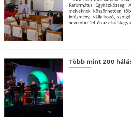
Református Egyházközség. A
melyeknek köszönhetően több 
intézmény, vállalkozó, szol
november 24-én az első Nagytem
Több mint 200 hálá