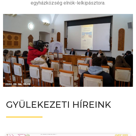
egyházközség elnök-lelkipásztora.
GYÜLEKEZETI HÍREINK