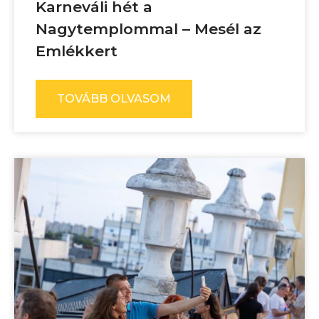
Karneváli hét a
Nagytemplommal – Mesél az
Emlékkert
TOVÁBB OLVASOM