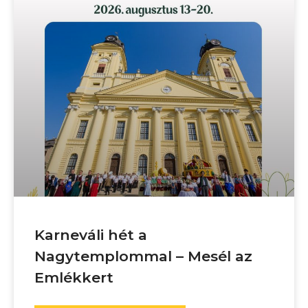
Karneváli hét a
Nagytemplommal – Mesél az
Emlékkert