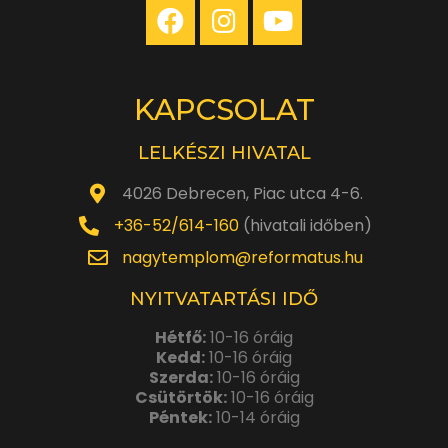
KAPCSOLAT
LELKÉSZI HIVATAL
4026 Debrecen, Piac utca 4-6.
+36-52/614-160
(hivatali időben)
nagytemplom@reformatus.hu
NYITVATARTÁSI IDŐ
Hétfő:
10-16 óráig
Kedd:
10-16 óráig
Szerda:
10-16 óráig
Csütörtök:
10-16 óráig
Péntek:
10-14 óráig