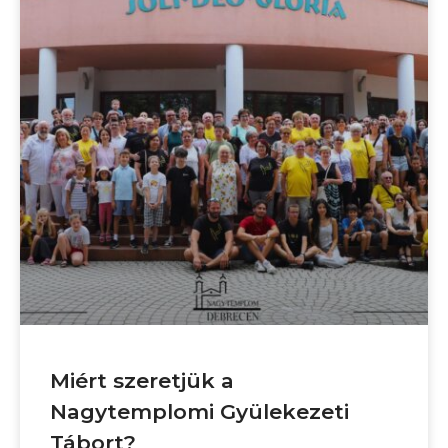
Miért szeretjük a
Nagytemplomi Gyülekezeti
Tábort?