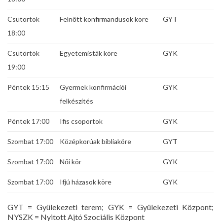
Csütörtök
Felnőtt konfirmandusok köre
GYT
18:00
Csütörtök
Egyetemisták köre
GYK
19:00
Péntek 15:15
Gyermek konfirmációi
GYK
felkészítés
Péntek 17:00
Ifis csoportok
GYK
Szombat 17:00
Középkorúak bibliaköre
GYT
Szombat 17:00
Női kör
GYK
Szombat 17:00
Ifjú házasok köre
GYK
GYT = Gyülekezeti terem; GYK = Gyülekezeti Központ;
NYSZK = Nyitott Ajtó Szociális Központ