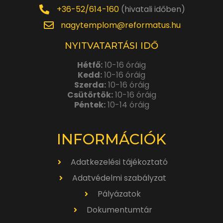
+36-52/614-160
(hivatali időben)
nagytemplom@reformatus.hu
NYITVATARTÁSI IDŐ
Hétfő:
10-16 óráig
Kedd:
10-16 óráig
Szerda:
10-16 óráig
Csütörtök:
10-16 óráig
Péntek:
10-14 óráig
INFORMÁCIÓK
Adatkezelési tájékoztató
Adatvédelmi szabályzat
Pályázatok
Dokumentumtár