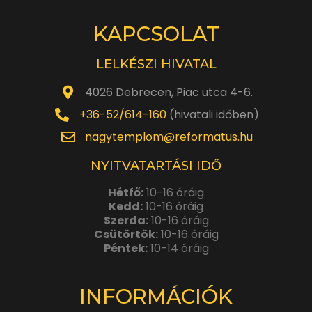
KAPCSOLAT
LELKÉSZI HIVATAL
4026 Debrecen, Piac utca 4-6.
+36-52/614-160
(hivatali időben)
nagytemplom@reformatus.hu
NYITVATARTÁSI IDŐ
Hétfő:
10-16 óráig
Kedd:
10-16 óráig
Szerda:
10-16 óráig
Csütörtök:
10-16 óráig
Péntek:
10-14 óráig
INFORMÁCIÓK