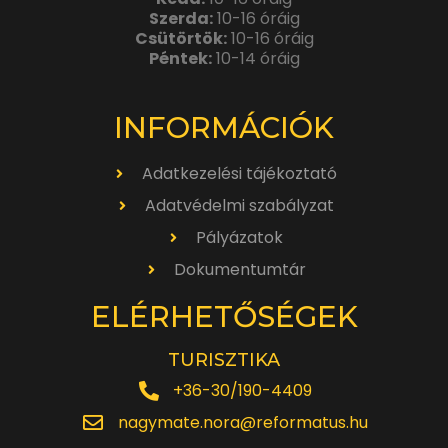
Szerda:
10-16 óráig
Csütörtök:
10-16 óráig
Péntek:
10-14 óráig
INFORMÁCIÓK
Adatkezelési tájékoztató
Adatvédelmi szabályzat
Pályázatok
Dokumentumtár
ELÉRHETŐSÉGEK
TURISZTIKA
+36-30/190-4409
nagymate.nora@reformatus.hu