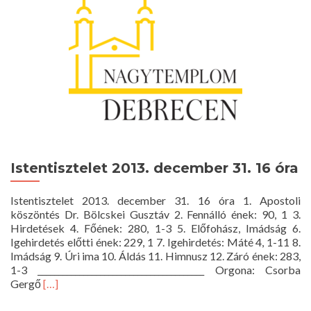
Istentisztelet 2013. december 31. 16 óra
Istentisztelet 2013. december 31. 16 óra 1. Apostoli
köszöntés Dr. Bölcskei Gusztáv 2. Fennálló ének: 90, 1 3.
Hirdetések 4. Főének: 280, 1-3 5. Előfohász, Imádság 6.
Igehirdetés előtti ének: 229, 1 7. Igehirdetés: Máté 4, 1-11 8.
Imádság 9. Úri ima 10. Áldás 11. Himnusz 12. Záró ének: 283,
1-3 ________________________________________ Orgona: Csorba
Read
Gergő
[…]
more
about