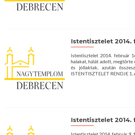
Istentisztelet 2014. 
Istentisztelet 2014. februá
halakat, hálát adott, megtörte
és jóllaktak, azután össze
ISTENTISZTELET RENDJE 1. Apo
Istentisztelet 2014. 
Istentisztelet 2014. február 9