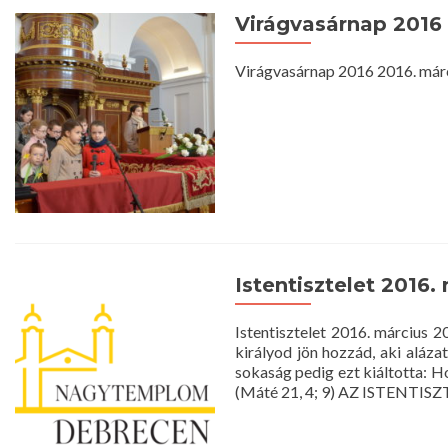
Virágvasárnap 2016
Virágvasárnap 2016 2016. már
Istentisztelet 2016.
Istentisztelet 2016. március
királyod jön hozzád, aki aláza
sokaság pedig ezt kiáltotta: 
(Máté 21, 4; 9) AZ ISTENTI