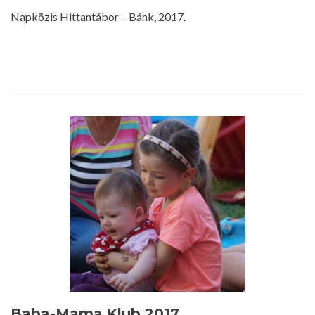
Napközis Hittantábor – Bánk, 2017.
Baba-Mama Klub 2017.