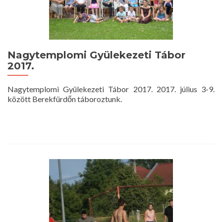
Nagytemplomi Gyülekezeti Tábor
2017.
Nagytemplomi Gyülekezeti Tábor 2017. 2017. július 3-9.
között Berekfürdőn táboroztunk.