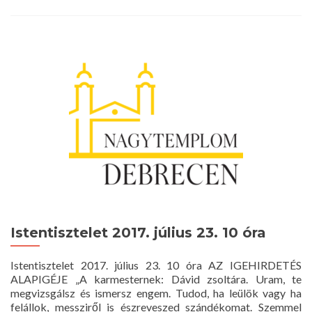
Istentisztelet 2017. július 23. 10 óra
Istentisztelet 2017. július 23. 10 óra AZ IGEHIRDETÉS
ALAPIGÉJE „A karmesternek: Dávid zsoltára. Uram, te
megvizsgálsz és ismersz engem. Tudod, ha leülök vagy ha
felállok, messziről is észreveszed szándékomat. Szemmel