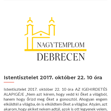
Istentisztelet
2017.
október
29.
10
óra
Istentisztelet 2017. október 22. 10 óra
Istentisztelet 2017. október 22. 10 óra AZ IGEHIRDETÉS
ALAPIGÉJE „Nem azt kérem, hogy vedd ki őket a világból,
hanem hogy őrizd meg őket a gonosztól. Ahogyan engem
elküldtél a világba, én is elküldtem őket a világba: Atyám, azt
akarom, hogy akiket nekem adtál, azok is ott legyenek velem,