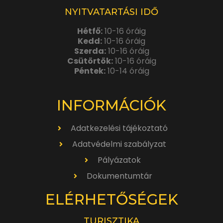
NYITVATARTÁSI IDŐ
Hétfő:
10-16 óráig
Kedd:
10-16 óráig
Szerda:
10-16 óráig
Csütörtök:
10-16 óráig
Péntek:
10-14 óráig
INFORMÁCIÓK
Adatkezelési tájékoztató
Adatvédelmi szabályzat
Pályázatok
Dokumentumtár
ELÉRHETŐSÉGEK
TURISZTIKA