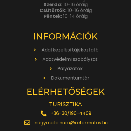
Szerda:
10-16 óráig
Csütörtök:
10-16 óráig
Péntek:
10-14 óráig
INFORMÁCIÓK
Adatkezelési tájékoztató
Adatvédelmi szabályzat
Pályázatok
Dokumentumtár
ELÉRHETŐSÉGEK
TURISZTIKA
+36-30/190-4409
nagymate.nora@reformatus.hu