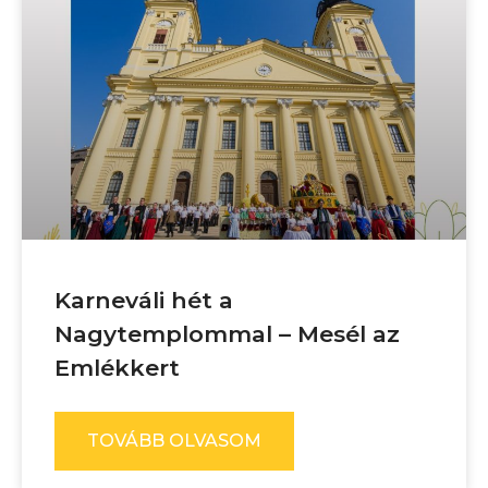
Karneváli hét a
Nagytemplommal – Mesél az
Emlékkert
TOVÁBB OLVASOM