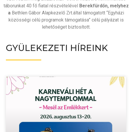
táborunkat 40 fő fiatal részvételével
Berekfürdőn, melyhez
a
Bethlen Gábor Alapkezelő Zrt.által támogatott “Egyházi
közösségi célú programok támogatása” célú pályázat is
lehetőséget biztosított.
GYÜLEKEZETI HÍREINK