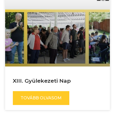
XIII. Gyülekezeti Nap
TOVÁBB OLVASOM