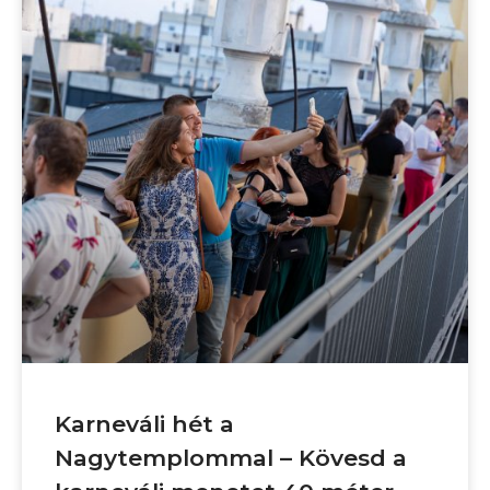
Karneváli hét a
Nagytemplommal – Kövesd a