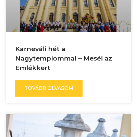
Karneváli hét a
Nagytemplommal – Mesél az
Emlékkert
TOVÁBB OLVASOM