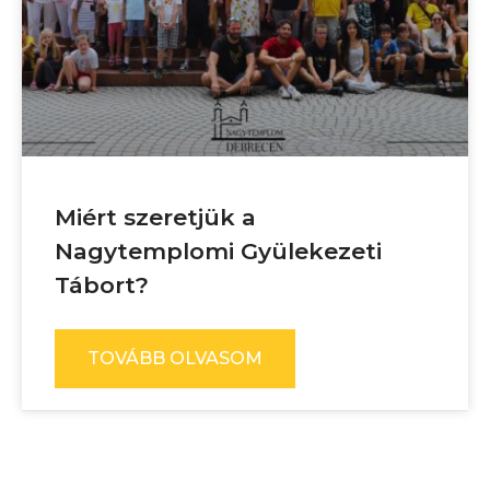
Miért szeretjük a
Nagytemplomi Gyülekezeti
Tábort?
TOVÁBB OLVASOM