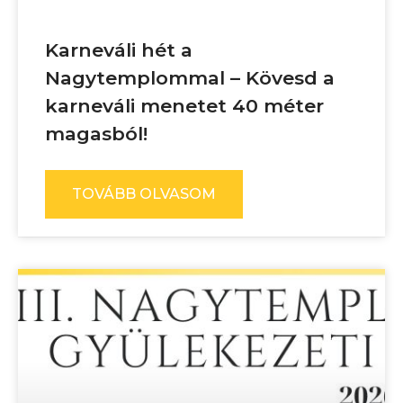
Karneváli hét a
Nagytemplommal – Kövesd a
karneváli menetet 40 méter
magasból!
TOVÁBB OLVASOM