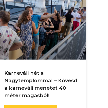
Karneváli hét a
Nagytemplommal – Kövesd
a karneváli menetet 40
méter magasból!