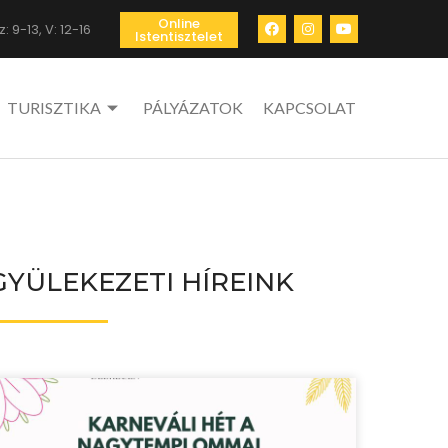
Online
: 9-13, V: 12-16
Istentisztelet
TURISZTIKA
PÁLYÁZATOK
KAPCSOLAT
GYÜLEKEZETI HÍREINK