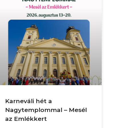
Karneváli hét a
Nagytemplommal – Mesél
az Emlékkert