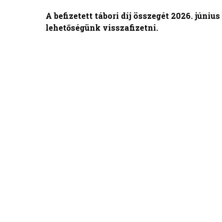
A befizetett tábori díj összegét 2026. júni
lehetőségünk visszafizetni.