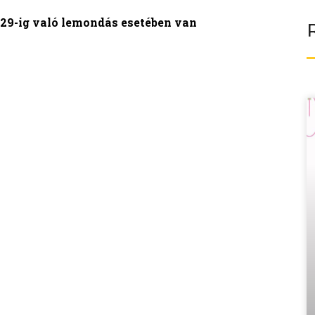
us 29-ig való lemondás esetében van