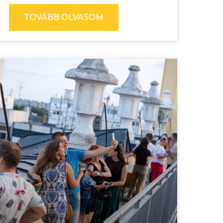
TOVÁBB OLVASOM