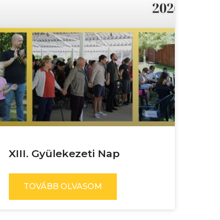
XIII. Gyülekezeti Nap
TOVÁBB OLVASOM