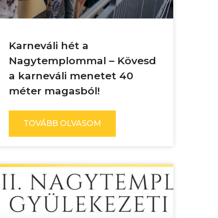
Karneváli hét a
Nagytemplommal – Kövesd
a karneváli menetet 40
méter magasból!
TOVÁBB OLVASOM