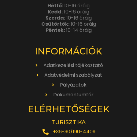
Hétfő:
10-16 óráig
Kedd:
10-16 óráig
Szerda:
10-16 óráig
Csütörtök:
10-16 óráig
Péntek:
10-14 óráig
INFORMÁCIÓK
Adatkezelési tájékoztató
Adatvédelmi szabályzat
Pályázatok
Dokumentumtár
ELÉRHETŐSÉGEK
TURISZTIKA
+36-30/190-4409