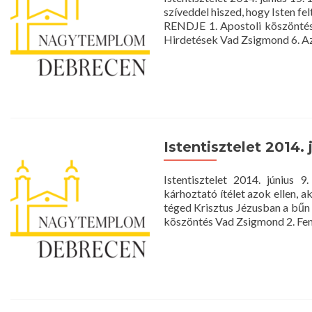
szíveddel hiszed, hogy Isten f
RENDJE 1. Apostoli köszöntés L
Hirdetések Vad Zsigmond 6. A
Istentisztelet 2014. 
Istentisztelet 2014. júniu
kárhoztató ítélet azok ellen, 
téged Krisztus Jézusban a bűn
köszöntés Vad Zsigmond 2. Fenn