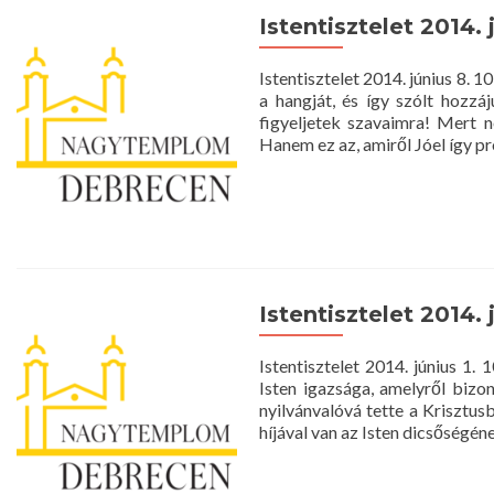
Istentisztelet 2014. 
Istentisztelet 2014. június 8.
a hangját, és így szólt hozzá
figyeljetek szavaimra! Mert 
Hanem ez az, amiről Jóel így pr
Istentisztelet 2014. 
Istentisztelet 2014. június 
Isten igazsága, amelyről bizo
nyilvánvalóvá tette a Krisztus
híjával van az Isten dicsőségén