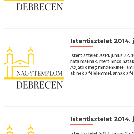
Istentisztelet 2014. 
Istentisztelet 2014. június 2
hatalmaknak, mert nincs hatalo
Adjátok meg mindenkinek, amive
akinek a félelemmel, annak a f
Istentisztelet 2014. 
Istentisztelet 2014. június 1