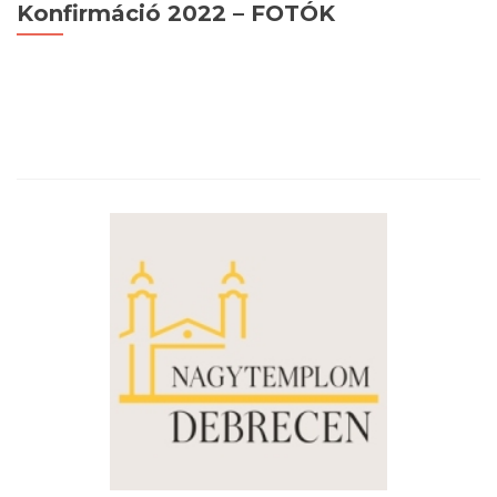
Konfirmáció 2022 – FOTÓK