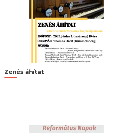
Zenés áhítat