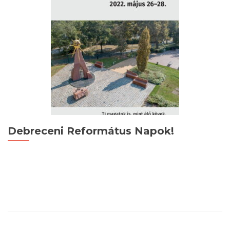
Debreceni Református Napok!