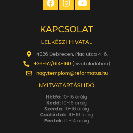
KAPCSOLAT
LELKÉSZI HIVATAL
4026 Debrecen, Piac utca 4-6.
+36-52/614-160
(hivatali időben)
nagytemplom@reformatus.hu
NYITVATARTÁSI IDŐ
Hétfő:
10-16 óráig
Kedd:
10-16 óráig
Szerda:
10-16 óráig
Csütörtök:
10-16 óráig
Péntek:
10-14 óráig