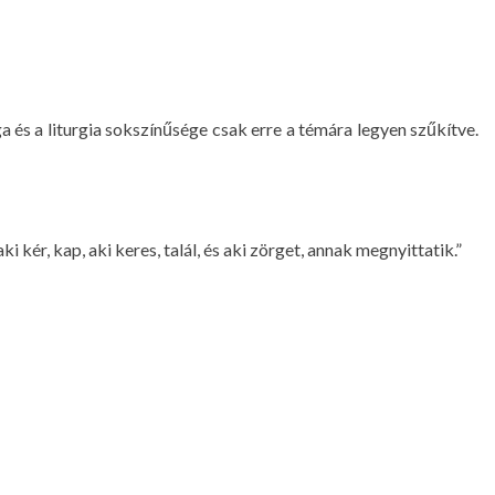
és a liturgia sokszínűsége csak erre a témára legyen szűkítve.
 kér, kap, aki keres, talál, és aki zörget, annak megnyittatik.”