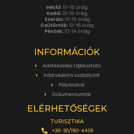
Hétfő:
10-16 óráig
Kedd:
10-16 óráig
Szerda:
10-16 óráig
Csütörtök:
10-16 óráig
Péntek:
10-14 óráig
INFORMÁCIÓK
Adatkezelési tájékoztató
Adatvédelmi szabályzat
Pályázatok
Dokumentumtár
ELÉRHETŐSÉGEK
TURISZTIKA
+36-30/190-4409