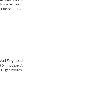
 Krisztus, mert
(1János 2, 1-2)
 Vad Zsigmond
3 6. Imádság 7.
. Igehirdetés: