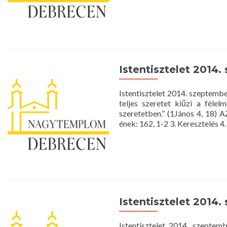
Istentisztelet 2014.
Istentisztelet 2014. szeptem
teljes szeretet kiűzi a félel
szeretetben.” (1János 4, 18)
ének: 162, 1-2 3. Keresztelés 4
Istentisztelet 2014.
Istentisztelet 2014. szept