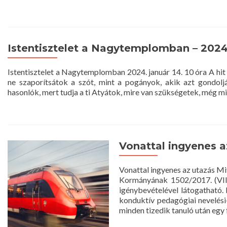
Istentisztelet a Nagytemplomban – 2024. 
Istentisztelet a Nagytemplomban 2024. január 14. 10 óra A hit
ne szaporítsátok a szót, mint a pogányok, akik azt gondol
hasonlók, mert tudja a ti Atyátok, mire van szükségetek, még mie
Vonattal ingyenes a
Vonattal ingyenes az utazás 
Kormányának 1502/2017. (VIII
igénybevételével látogatható. 
konduktív pedagógiai nevelési
minden tizedik tanuló után egy