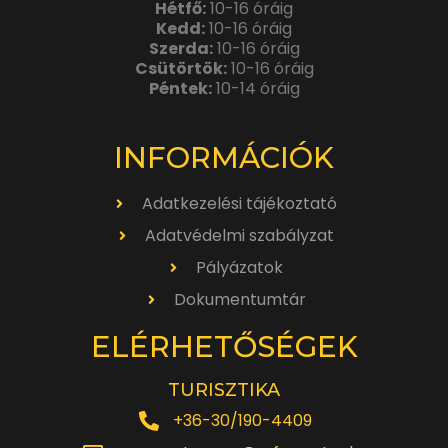
Hétfő:
10-16 óráig
Kedd:
10-16 óráig
Szerda:
10-16 óráig
Csütörtök:
10-16 óráig
Péntek:
10-14 óráig
INFORMÁCIÓK
Adatkezelési tájékoztató
Adatvédelmi szabályzat
Pályázatok
Dokumentumtár
ELÉRHETŐSÉGEK
TURISZTIKA
+36-30/190-4409