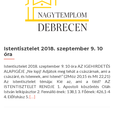
Istentisztelet 2018. szeptember 9. 10
óra
Istentisztelet 2018. szeptember 9. 10 óra AZ IGEHIRDETÉS
ALAPIGÉJE „Ne lopj! Adjátok meg tehát a császárnak, ami a
császáré, és Istennek, ami Istené!” (2Móz 20,15 és Mt 22,21)
Az istentisztelet témája: Kié az, ami a tiéd? AZ
ISTENTISZTELET RENDJE 1. Apostoli köszöntés Oláh
István lelkipásztor 2. Fennálló ének: 138,1 3. Főének: 426,1-4
Read
4. Előfohász 5.
[…]
more
about
Istentisztelet