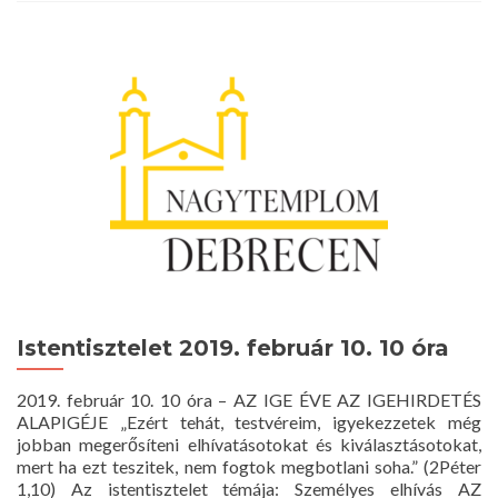
Istentisztelet
2019.
február
24.
10
óra
Istentisztelet 2019. február 10. 10 óra
2019. február 10. 10 óra – AZ IGE ÉVE AZ IGEHIRDETÉS
ALAPIGÉJE „Ezért tehát, testvéreim, igyekezzetek még
jobban megerősíteni elhívatásotokat és kiválasztásotokat,
mert ha ezt teszitek, nem fogtok megbotlani soha.” (2Péter
1,10) Az istentisztelet témája: Személyes elhívás AZ