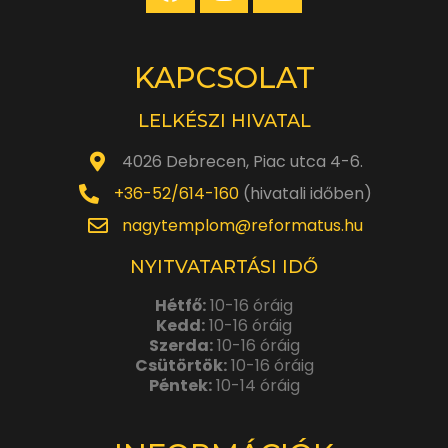
KAPCSOLAT
LELKÉSZI HIVATAL
4026 Debrecen, Piac utca 4-6.
+36-52/614-160
(hivatali időben)
nagytemplom@reformatus.hu
NYITVATARTÁSI IDŐ
Hétfő:
10-16 óráig
Kedd:
10-16 óráig
Szerda:
10-16 óráig
Csütörtök:
10-16 óráig
Péntek:
10-14 óráig