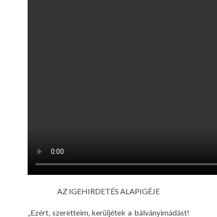
AZ IGEHIRDETÉS ALAPIGÉJE
„Ezért, szeretteim, kerüljétek a bálványimádást!