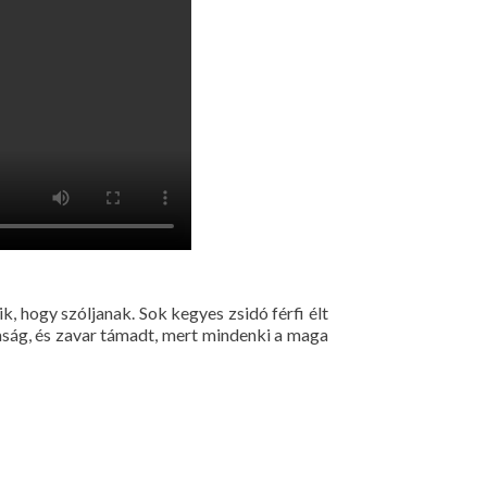
, hogy szóljanak. Sok kegyes zsidó férfi élt
aság, és zavar támadt, mert mindenki a maga