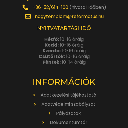
+36-52/614-160
(hivatali időben)
nagytemplom@reformatus.hu
NYITVATARTÁSI IDŐ
Hétfő:
10-16 óráig
Kedd:
10-16 óráig
Szerda:
10-16 óráig
Csütörtök:
10-16 óráig
Péntek:
10-14 óráig
INFORMÁCIÓK
Adatkezelési tájékoztató
Adatvédelmi szabályzat
Pályázatok
Dokumentumtár