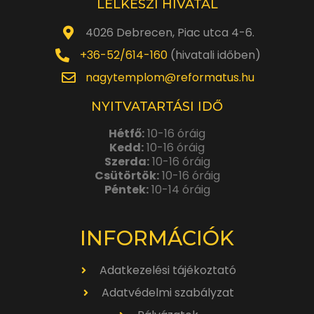
LELKÉSZI HIVATAL
4026 Debrecen, Piac utca 4-6.
+36-52/614-160
(hivatali időben)
nagytemplom@reformatus.hu
NYITVATARTÁSI IDŐ
Hétfő:
10-16 óráig
Kedd:
10-16 óráig
Szerda:
10-16 óráig
Csütörtök:
10-16 óráig
Péntek:
10-14 óráig
INFORMÁCIÓK
Adatkezelési tájékoztató
Adatvédelmi szabályzat