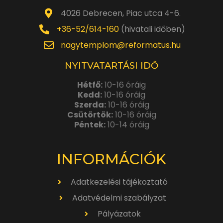
4026 Debrecen, Piac utca 4-6.
+36-52/614-160
(hivatali időben)
nagytemplom@reformatus.hu
NYITVATARTÁSI IDŐ
Hétfő:
10-16 óráig
Kedd:
10-16 óráig
Szerda:
10-16 óráig
Csütörtök:
10-16 óráig
Péntek:
10-14 óráig
INFORMÁCIÓK
Adatkezelési tájékoztató
Adatvédelmi szabályzat
Pályázatok