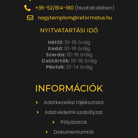
+36-52/614-160
(hivatali időben)
nagytemplom@reformatus.hu
NYITVATARTÁSI IDŐ
Hétfő:
10-16 óráig
Kedd:
10-16 óráig
Szerda:
10-16 óráig
Csütörtök:
10-16 óráig
Péntek:
10-14 óráig
INFORMÁCIÓK
Adatkezelési tájékoztató
Adatvédelmi szabályzat
Pályázatok
Dokumentumtár