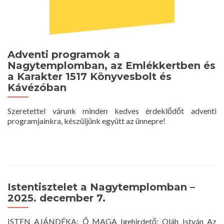
Adventi programok a
Nagytemplomban, az Emlékkertben és
a Karakter 1517 Könyvesbolt és
Kávézóban
Szeretettel várunk minden kedves érdeklődőt adventi
programjainkra, készüljünk együtt az ünnepre!
Istentisztelet a Nagytemplomban –
2025. december 7.
ISTEN AJÁNDÉKA: Ő MAGA Igehirdető: Oláh István Az