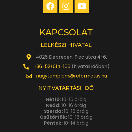
KAPCSOLAT
LELKÉSZI HIVATAL
4026 Debrecen, Piac utca 4-6.
+36-52/614-160
(hivatali időben)
nagytemplom@reformatus.hu
NYITVATARTÁSI IDŐ
Hétfő:
10-16 óráig
Kedd:
10-16 óráig
Szerda:
10-16 óráig
Csütörtök:
10-16 óráig
Péntek:
10-14 óráig