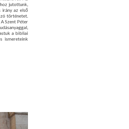
hoz jutottunk,
 irány az első
zó történetet.
 A Szent Péter
tudásanyaggal,
stuk a bibliai
s ismereteink