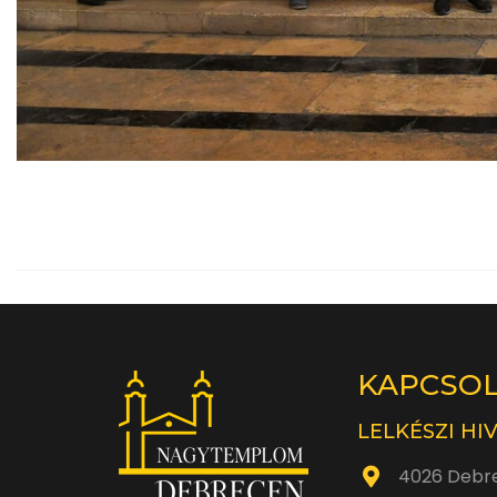
KAPCSO
LELKÉSZI HI
4026 Debre