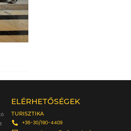
ELÉRHETŐSÉGEK
TURISZTIKA
tó
+36-30/190-4409
t