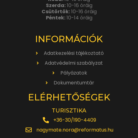
Szerda:
10-16 óráig
Csütörtök:
10-16 óráig
Péntek:
10-14 óráig
INFORMÁCIÓK
Adatkezelési tájékoztató
Adatvédelmi szabályzat
Pályázatok
Dokumentumtár
ELÉRHETŐSÉGEK
TURISZTIKA
+36-30/190-4409
nagymate.nora@reformatus.hu