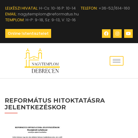
LELKÉSZI HIVATAL:
H-Cs: 10-16 P: 10-14
TELEFON:
+36-52/614-160
EMAIL:
nagytemplom@reformatus.hu
TEMPLOM:
H-P: 9-18, Sz: 9-13, V: 12-16
Online Istentisztelet
REFORMÁTUS HITOKTATÁSRA
JELENTKEZÉSKOR