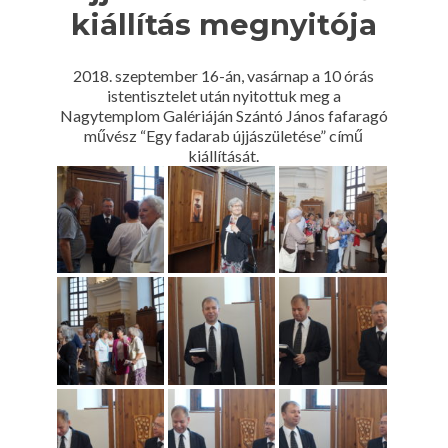
kiállítás megnyitója
2018. szeptember 16-án, vasárnap a 10 órás
istentisztelet után nyitottuk meg a
Nagytemplom Galériáján Szántó János fafaragó
művész “Egy fadarab újjászületése” című
kiállítását.