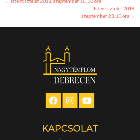
←
Istentisztelet 2018. szeptember 16. 10 óra
Istentisztelet 2018.
szeptember 23. 10 óra
→
KAPCSOLAT