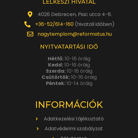
LELKÉSZI HIVATAL
4026 Debrecen, Piac utca 4-6.
+36-52/614-160
(hivatali időben)
nagytemplom@reformatus.hu
NYITVATARTÁSI IDŐ
Hétfő:
10-16 óráig
Kedd:
10-16 óráig
Szerda:
10-16 óráig
Csütörtök:
10-16 óráig
Péntek:
10-14 óráig
INFORMÁCIÓK
Adatkezelési tájékoztató
Adatvédelmi szabályzat