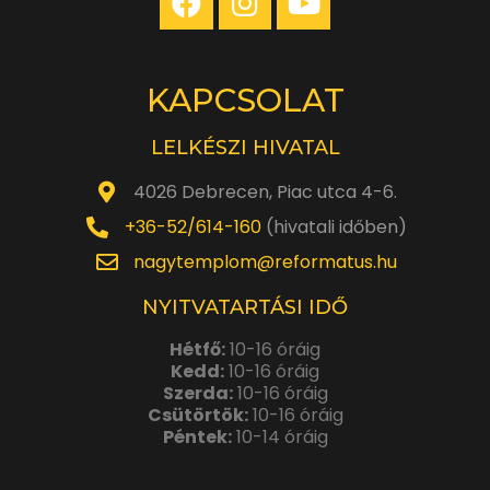
KAPCSOLAT
LELKÉSZI HIVATAL
4026 Debrecen, Piac utca 4-6.
+36-52/614-160
(hivatali időben)
nagytemplom@reformatus.hu
NYITVATARTÁSI IDŐ
Hétfő:
10-16 óráig
Kedd:
10-16 óráig
Szerda:
10-16 óráig
Csütörtök:
10-16 óráig
Péntek:
10-14 óráig