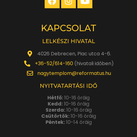
KAPCSOLAT
LELKÉSZI HIVATAL
4026 Debrecen, Piac utca 4-6.
+36-52/614-160
(hivatali időben)
nagytemplom@reformatus.hu
NYITVATARTÁSI IDŐ
Hétfő:
10-16 óráig
Kedd:
10-16 óráig
Szerda:
10-16 óráig
Csütörtök:
10-16 óráig
Péntek:
10-14 óráig