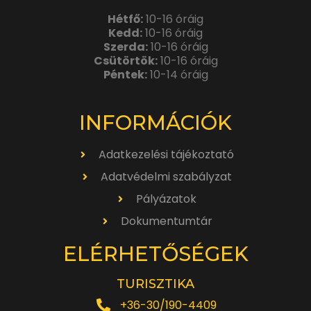
Hétfő:
10-16 óráig
Kedd:
10-16 óráig
Szerda:
10-16 óráig
Csütörtök:
10-16 óráig
Péntek:
10-14 óráig
INFORMÁCIÓK
Adatkezelési tájékoztató
Adatvédelmi szabályzat
Pályázatok
Dokumentumtár
ELÉRHETŐSÉGEK
TURISZTIKA
+36-30/190-4409