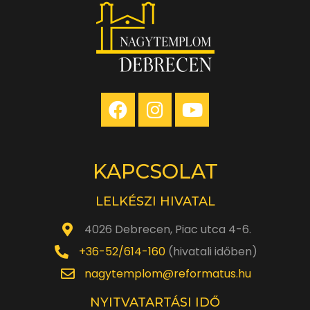
KAPCSOLAT
LELKÉSZI HIVATAL
4026 Debrecen, Piac utca 4-6.
+36-52/614-160
(hivatali időben)
nagytemplom@reformatus.hu
NYITVATARTÁSI IDŐ